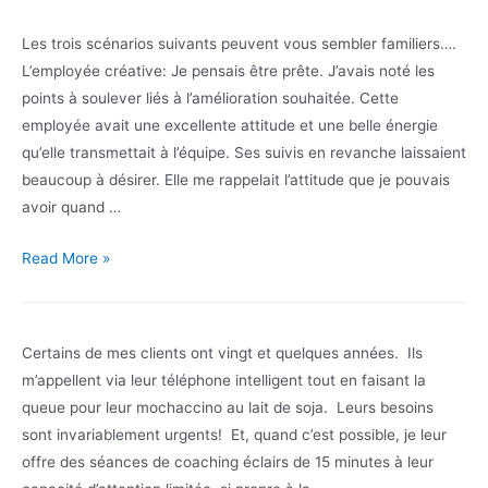
dans
le
Les trois scénarios suivants peuvent vous sembler familiers….
processus
L’employée créative: Je pensais être prête. J’avais noté les
du
points à soulever liés à l’amélioration souhaitée. Cette
changement
employée avait une excellente attitude et une belle énergie
qu’elle transmettait à l’équipe. Ses suivis en revanche laissaient
beaucoup à désirer. Elle me rappelait l’attitude que je pouvais
avoir quand …
Préparer
Read More »
le
rétroaction
Certains de mes clients ont vingt et quelques années. Ils
m’appellent via leur téléphone intelligent tout en faisant la
queue pour leur mochaccino au lait de soja. Leurs besoins
sont invariablement urgents! Et, quand c’est possible, je leur
offre des séances de coaching éclairs de 15 minutes à leur