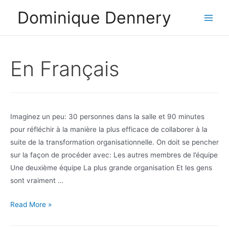
Skip
Dominique Dennery
to
Main
content
Men
En Français
Imaginez un peu: 30 personnes dans la salle et 90 minutes
pour réfléchir à la manière la plus efficace de collaborer à la
suite de la transformation organisationnelle. On doit se pencher
sur la façon de procéder avec: Les autres membres de l’équipe
Une deuxième équipe La plus grande organisation Et les gens
sont vraiment …
L’élément
Read More »
humain